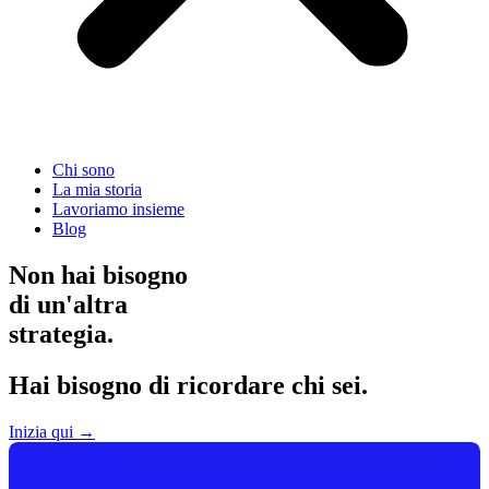
Chi sono
La mia storia
Lavoriamo insieme
Blog
Non hai bisogno
di un'altra
strategia.
Hai bisogno di ricordare chi sei.
Inizia qui →