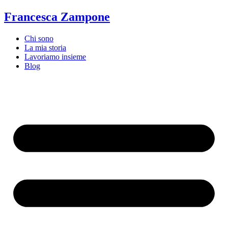
Vai
Francesca Zampone
al
contenuto
Chi sono
La mia storia
Lavoriamo insieme
Blog