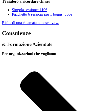
Ti aiuterò a ricordare chi sei
.
Singola sessione:
110€
Pacchetto 6 sessioni più 1 bonus:
550€
Richiedi una chiamata conoscitiva→
Consulenze
& Formazione Aziendale
Per organizzazioni che vogliono: