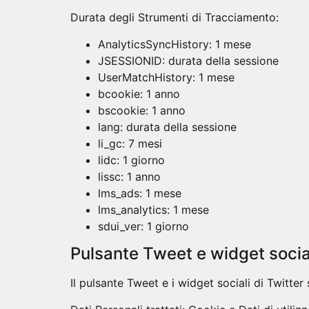
Durata degli Strumenti di Tracciamento:
AnalyticsSyncHistory: 1 mese
JSESSIONID: durata della sessione
UserMatchHistory: 1 mese
bcookie: 1 anno
bscookie: 1 anno
lang: durata della sessione
li_gc: 7 mesi
lidc: 1 giorno
lissc: 1 anno
lms_ads: 1 mese
lms_analytics: 1 mese
sdui_ver: 1 giorno
Pulsante Tweet e widget social
Il pulsante Tweet e i widget sociali di Twitter 