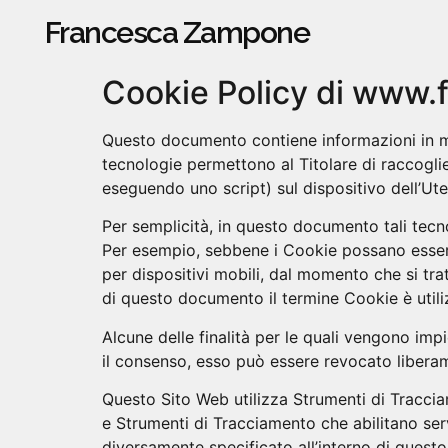
Francesca Zampone
Cookie Policy di www
Questo documento contiene informazioni in mer
tecnologie permettono al Titolare di raccoglie
eseguendo uno script) sul dispositivo dell’Ut
Per semplicità, in questo documento tali tecno
Per esempio, sebbene i Cookie possano essere 
per dispositivi mobili, dal momento che si tra
di questo documento il termine Cookie è utili
Alcune delle finalità per le quali vengono imp
il consenso, esso può essere revocato libera
Questo Sito Web utilizza Strumenti di Traccia
e Strumenti di Tracciamento che abilitano ser
diversamente specificato all’interno di questo