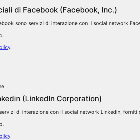
iali di Facebook (Facebook, Inc.)
acebook sono servizi di interazione con il social network Fac
o.
olicy
.
ne
inkedin (LinkedIn Corporation)
 servizi di interazione con il social network Linkedin, fornit
o.
olicy
.