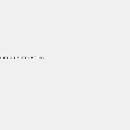
niti da Pinterest Inc.