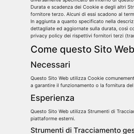
Durata e scadenza dei Cookie e degli altri St
fornitore terzo. Alcuni di essi scadono al ter
In aggiunta a quanto specificato nella descriz
dettagliate ed aggiornate sulla durata, così c
privacy policy dei rispettivi fornitori terzi (t
Come questo Sito Web u
Necessari
Questo Sito Web utilizza Cookie comunemente d
a garantire il funzionamento o la fornitura del
Esperienza
Questo Sito Web utilizza Strumenti di Traccia
piattaforme esterni.
Strumenti di Tracciamento gest