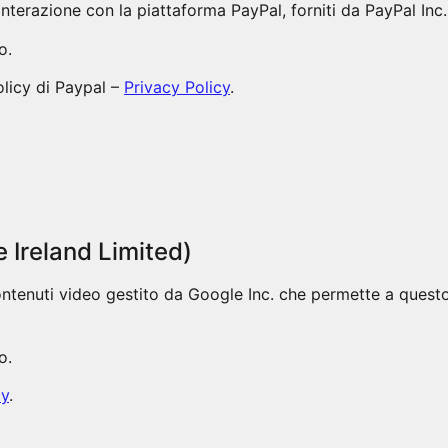
interazione con la piattaforma PayPal, forniti da PayPal Inc.
o.
olicy di Paypal –
Privacy Policy
.
 Ireland Limited)
ontenuti video gestito da Google Inc. che permette a questo 
o.
cy
.