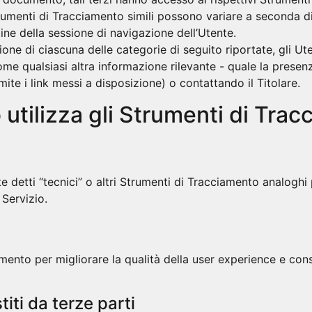
rumenti di Tracciamento simili possono variare a seconda d
mine della sessione di navigazione dell’Utente.
ione di ciascuna delle categorie di seguito riportate, gli U
ome qualsiasi altra informazione rilevante - quale la presenz
ramite i link messi a disposizione) o contattando il Titolare.
tilizza gli Strumenti di Tra
etti “tecnici” o altri Strumenti di Tracciamento analoghi 
 Servizio.
mento per migliorare la qualità della user experience e cons
iti da terze parti