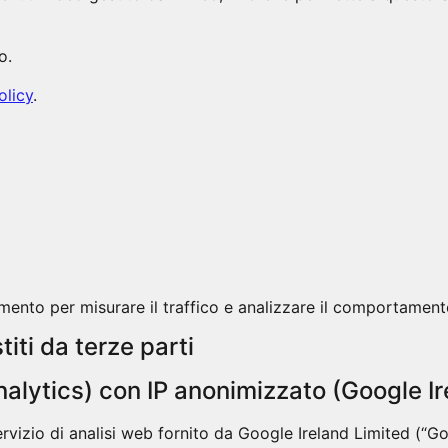
o.
olicy
.
ento per misurare il traffico e analizzare il comportamento 
iti da terze parti
alytics) con IP anonimizzato (Google Ir
rvizio di analisi web fornito da Google Ireland Limited (“Goo