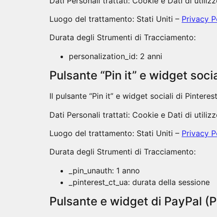
Dati Personali trattati: Cookie e Dati di utilizz
Luogo del trattamento: Stati Uniti –
Privacy P
Durata degli Strumenti di Tracciamento:
personalization_id: 2 anni
Pulsante “Pin it” e widget socia
Il pulsante “Pin it” e widget sociali di Pintere
Dati Personali trattati: Cookie e Dati di utilizz
Luogo del trattamento: Stati Uniti –
Privacy P
Durata degli Strumenti di Tracciamento:
_pin_unauth: 1 anno
_pinterest_ct_ua: durata della sessione
Pulsante e widget di PayPal (