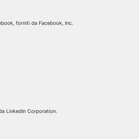
ebook, forniti da Facebook, Inc.
i da LinkedIn Corporation.