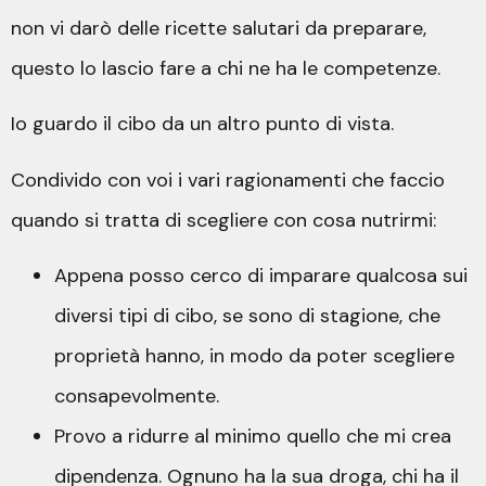
non vi darò delle ricette salutari da preparare,
questo lo lascio fare a chi ne ha le competenze.
Io guardo il cibo da un altro punto di vista.
Condivido con voi i vari ragionamenti che faccio
quando si tratta di scegliere con cosa nutrirmi:
Appena posso cerco di imparare qualcosa sui
diversi tipi di cibo, se sono di stagione, che
proprietà hanno, in modo da poter scegliere
consapevolmente.
Provo a ridurre al minimo quello che mi crea
dipendenza. Ognuno ha la sua droga, chi ha il