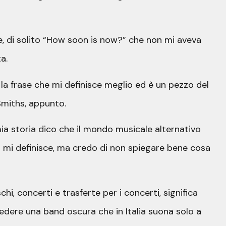
ne, di solito “How soon is now?” che non mi aveva
a.
e la frase che mi definisce meglio ed è un pezzo del
 Smiths, appunto.
 storia dico che il mondo musicale alternativo
a mi definisce, ma credo di non spiegare bene cosa
chi, concerti e trasferte per i concerti, significa
vedere una band oscura che in Italia suona solo a