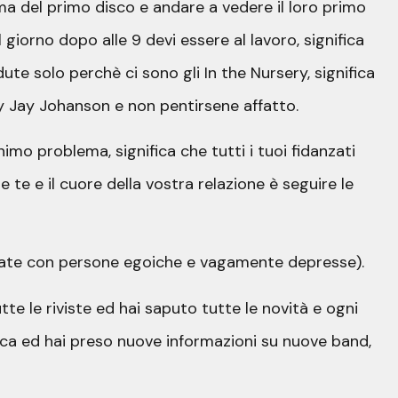
ima del primo disco e andare a vedere il loro primo
l giorno dopo alle 9 devi essere al lavoro, significa
te solo perchè ci sono gli In the Nursery, significa
ay Jay Johanson e non pentirsene affatto.
nimo problema, significa che tutti i tuoi fidanzati
te e il cuore della vostra relazione è seguire le
o state con persone egoiche e vagamente depresse).
utte le riviste ed hai saputo tutte le novità e ogni
ica ed hai preso nuove informazioni su nuove band,