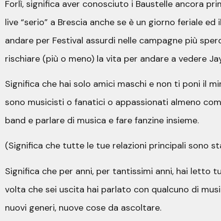
Forlì, significa aver conosciuto i Baustelle ancora pr
live “serio” a Brescia anche se è un giorno feriale ed i
andare per Festival assurdi nelle campagne più sperdu
rischiare (più o meno) la vita per andare a vedere J
Significa che hai solo amici maschi e non ti poni il mi
sono musicisti o fanatici o appassionati almeno come 
band e parlare di musica e fare fanzine insieme.
(Significa che tutte le tue relazioni principali son
Significa che per anni, per tantissimi anni, hai letto t
volta che sei uscita hai parlato con qualcuno di mus
nuovi generi, nuove cose da ascoltare.