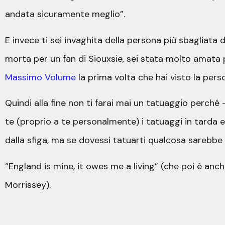
andata sicuramente meglio”.
E invece ti sei invaghita della persona più sbagliata
morta per un fan di Siouxsie, sei stata molto amata p
Massimo Volume
la prima volta che hai visto la perso
Quindi alla fine non ti farai mai un tatuaggio perché
te (proprio a te personalmente) i tatuaggi in tarda e
dalla sfiga, ma se dovessi tatuarti qualcosa sarebbe
“England is mine, it owes me a living” (che poi è anche
Morrissey).