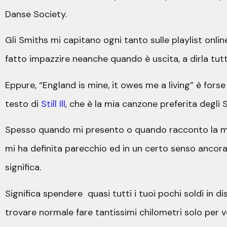
Danse Society.
Gli Smiths mi capitano ogni tanto sulle playlist onli
fatto impazzire neanche quando è uscita, a dirla tutt
Eppure, “England is mine, it owes me a living” è fors
testo di
Still Ill
, che è la mia canzone preferita degli
Spesso quando mi presento o quando racconto la mia
mi ha definita parecchio ed in un certo senso ancor
significa.
Significa spendere quasi tutti i tuoi pochi soldi in dis
trovare normale fare tantissimi chilometri solo per 