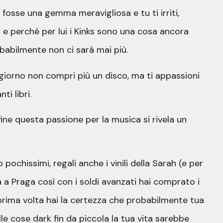
osse una gemma meravigliosa e tu ti irriti,
ù e perché per lui i Kinks sono una cosa ancora
babilmente non ci sarà mai più.
iorno non compri più un disco, ma ti appassioni
ti libri.
ine questa passione per la musica si rivela un
o pochissimi, regali anche i vinili della Sarah (e per
ta a Praga così con i soldi avanzati hai comprato i
 prima volta hai la certezza che probabilmente tua
e cose dark fin da piccola la tua vita sarebbe