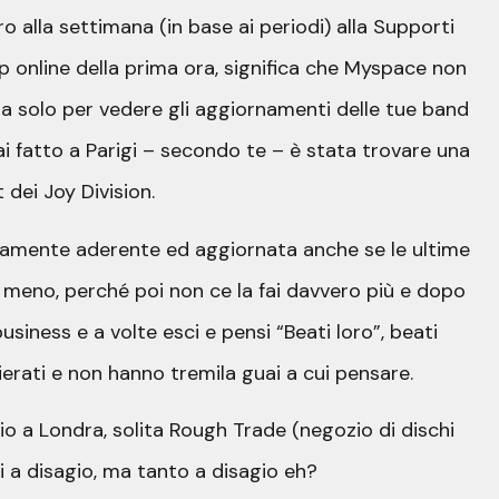
ro alla settimana (in base ai periodi) alla Supporti
op online della prima ora, significa che Myspace non
a solo per vedere gli aggiornamenti delle tue band
ai fatto a Parigi – secondo te – è stata trovare una
 dei Joy Division.
emamente aderente ed aggiornata anche se le ultime
o meno, perché poi non ce la fai davvero più e dopo
business e a volte esci e pensi “Beati loro”, beati
erati e non hanno tremila guai a cui pensare.
gio a Londra, solita Rough Trade (negozio di dischi
ti a disagio, ma tanto a disagio eh?