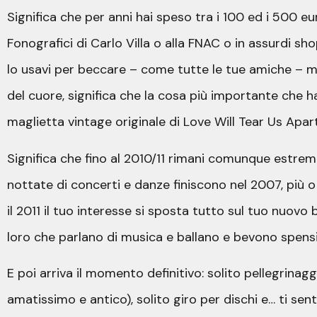
Significa che per anni hai speso tra i 100 ed i 500 eu
Fonografici di Carlo Villa o alla FNAC o in assurdi sh
lo usavi per beccare – come tutte le tue amiche – m
del cuore, significa che la cosa più importante che h
maglietta vintage originale di Love Will Tear Us Apart
Significa che fino al 2010/11 rimani comunque estr
nottate di concerti e danze finiscono nel 2007, più 
il 2011 il tuo interesse si sposta tutto sul tuo nuovo 
loro che parlano di musica e ballano e bevono spensi
E poi arriva il momento definitivo: solito pellegrinag
amatissimo e antico), solito giro per dischi e… ti sen