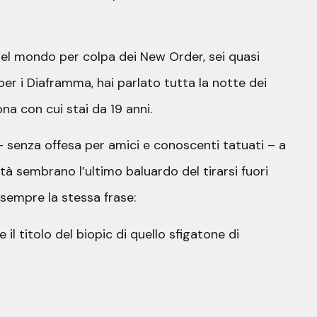
 del mondo per colpa dei New Order, sei quasi
er i Diaframma, hai parlato tutta la notte dei
na con cui stai da 19 anni.
 – senza offesa per amici e conoscenti tatuati – a
tà sembrano l’ultimo baluardo del tirarsi fuori
 sempre la stessa frase:
 il titolo del biopic di quello sfigatone di