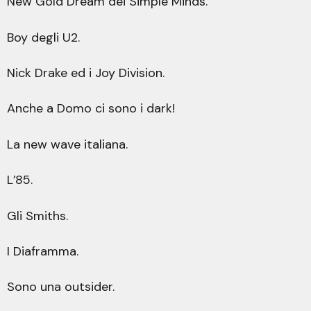
New Gold Dream dei Simple Minds.
Boy degli U2.
Nick Drake ed i Joy Division.
Anche a Domo ci sono i dark!
La new wave italiana.
L’85.
Gli Smiths.
I Diaframma.
Sono una outsider.