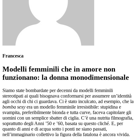
Francesca
Modelli femminili che in amore non
funzionano: la donna monodimensionale
Siamo state bombardate per decenni da modelli femminili
stereotipati ai quali bisognava conformarsi per assumere un’identità
agli occhi di chi ci guardava. Ci è stato inculcato, ad esempio, che la
bomba sexy
era un modello femminile irresistibile: stupidina e
svampita, preferibilmente bionda e tutta curve, faceva capitolare gli
uomini con un semplice sbatter di ciglia. C’è una nutrita filmografia,
soprattutto degli Anni ’50 e ’60, basata su questo cliché. E, per
quanto di anni e di acqua sotto i ponti ne siano passati,
nell’immaginario collettivo la figura della fatalona è ancora vivida.