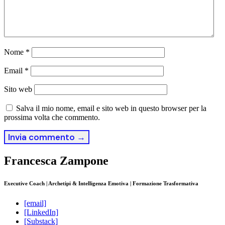
Nome
*
Email
*
Sito web
Salva il mio nome, email e sito web in questo browser per la
prossima volta che commento.
Francesca Zampone
Executive Coach | Archetipi & Intelligenza Emotiva | Formazione Trasformativa
[email]
[LinkedIn]
[Substack]