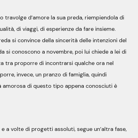
ciso travolge d’amore la sua preda, riempiendola di
lità, di viaggi, di esperienze da fare insieme.
reda si convince della sincerità delle intenzioni del
da si conoscono a novembre, poi lui chiede a lei di
nza tra proporre di incontrarsi qualche ora nel
rre, invece, un pranzo di famiglia, quindi
sità amorosa di questo tipo appena conosciuti è
 e a volte di progetti assoluti, segue un’altra fase,