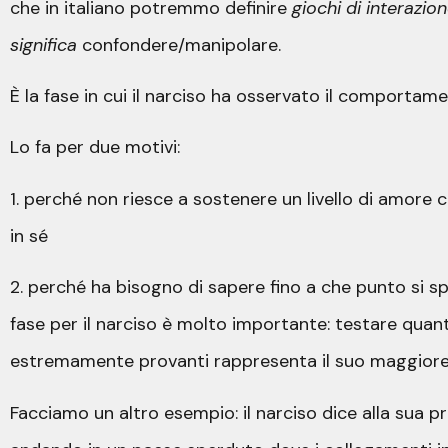
che in italiano potremmo definire
giochi di interazio
significa
confondere/manipolare.
È la fase in cui il narciso ha osservato il comportam
Lo fa per due motivi:
1. perché non riesce a sostenere un livello di amore c
in sé
2. perché ha bisogno di sapere fino a che punto si s
fase per il narciso è molto importante: testare quan
estremamente provanti rappresenta il suo maggior
Facciamo un altro esempio: il narciso dice alla sua p