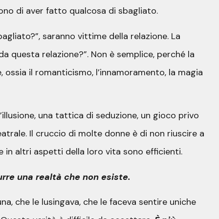
o di aver fatto qualcosa di sbagliato.
gliato?”, saranno vittime della relazione. La
a questa relazione?”. Non è semplice, perché la
ase, ossia il romanticismo, l’innamoramento, la magia
illusione, una tattica di seduzione, un gioco privo
atrale. Il cruccio di molte donne è di non riuscire a
n altri aspetti della loro vita sono efficienti.
rre una realtà che non esiste.
a, che le lusingava, che le faceva sentire uniche