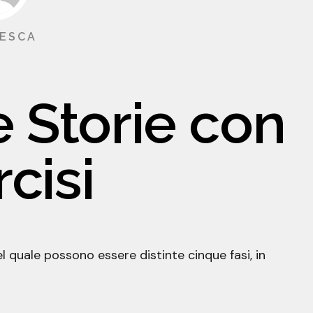
ESCA
e Storie con
rcisi
l quale possono essere distinte cinque fasi, in