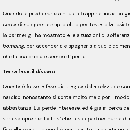
Quando la preda cede a questa trappola, inizia un gioc
cerca di spingersi sempre oltre per testare la resist
la partner gli ha mostrato e le situazioni di sofferen
bombing
, per accenderla e spegnerla a suo piacimen
che la sua preda è sempre lì per lui.
Terza fase: il
discard
Questa è forse la fase più tragica della relazione con
narciso, nonostante si senta molto male per il modo in
abbastanza. Lui perde interesse, ed è già in cerca dell
sarà sempre per lui fa sì che la sua partner perda di
fine alla relazione perché, per quanto diventata un 