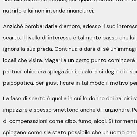
nutrirlo e lui non intende rinunciarci.
Anziché bombardarla d’amore, adesso il suo interess
scarto. Il livello di interesse è talmente basso che lu
ignora la sua preda. Continua a dare di sé un’immagine
locali che visita. Magari a un certo punto comincerà
partner chiederà spiegazioni, qualora si degni di ris
psicopatica, per giustificare in tal modo il motivo pe
La fase di scarto è quella in cui le donne dei narcisi
impazzire e spesso smettono anche di funzionare. Perd
di compensazioni come cibo, fumo, alcol. Si tormenta
spiegano come sia stato possibile che un uomo che l