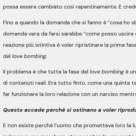
possa essere cambiato così repentinamente. E credon
Fino a quando la domanda che si fanno è “cosa ho sba
domanda vera da farsi sarebbe “come posso uscire d
reazione più istintiva è voler ripristinare la prima f
del
love bombing
.
Il problema è che tutta la fase del
love bombing
è un’
di contenuti reali. Era tutto finto, come una quinta te
far funzionare la loro relazione con un narciso mentre i
Questo accade perché si ostinano a voler riprodu
E non esiste perché l’uomo che prometteva loro la lun