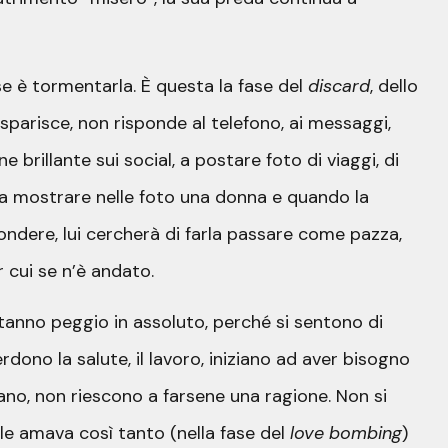
e è tormentarla. È questa la fase del
discard
, dello
i sparisce, non risponde al telefono, ai messaggi,
 brillante sui social, a postare foto di viaggi, di
 a mostrare nelle foto una donna e quando la
pondere, lui cercherà di farla passare come pazza,
r cui se n’è andato.
 stanno peggio in assoluto, perché si sentono di
ono la salute, il lavoro, iniziano ad aver bisogno
no, non riescono a farsene una ragione. Non si
e amava così tanto (nella fase del
love bombing
)