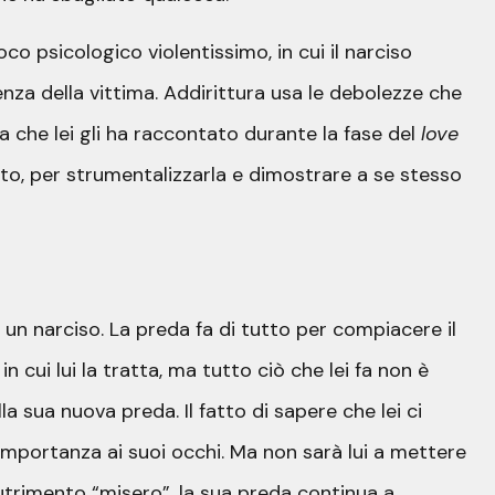
o psicologico violentissimo, in cui il narciso
enza della vittima. Addirittura usa le debolezze che
za che lei gli ha raccontato durante la fase del
love
to, per strumentalizzarla e dimostrare a se stesso
 un narciso. La preda fa di tutto per compiacere il
 cui lui la tratta, ma tutto ciò che lei fa non è
a sua nuova preda. Il fatto di sapere che lei ci
 importanza ai suoi occhi. Ma non sarà lui a mettere
nutrimento “misero”, la sua preda continua a