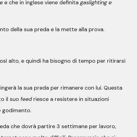
ne
e che in inglese viene definita
gaslighting e
ento della sua preda e la mette alla prova.
osì alto, e quindi ha bisogno di tempo per ritirarsi
pingerà la sua preda per rimanere con lui. Questa
to il suo
feed
riesce a resistere in situazioni
e godimento.
reda che dovrà partire 3 settimane per lavoro,