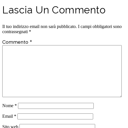
Lascia Un Commento
Il tuo indirizzo email non sarà pubblicato.
I campi obbligatori sono
contrassegnati
*
Commento
*
Nome
*
Email
*
Sito web