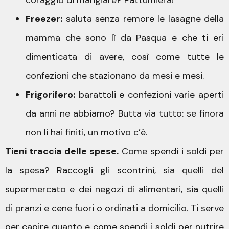
coraggio di mangiare? Pattumiera!
Freezer:
saluta senza remore le lasagne della
mamma che sono lì da Pasqua e che ti eri
dimenticata di avere, così come tutte le
confezioni che stazionano da mesi e mesi.
Frigorifero:
barattoli e confezioni varie aperti
da anni ne abbiamo? Butta via tutto: se finora
non li hai finiti, un motivo c’è.
Tieni traccia delle spese.
Come spendi i soldi per
la spesa? Raccogli gli scontrini, sia quelli del
supermercato e dei negozi di alimentari, sia quelli
di pranzi e cene fuori o ordinati a domicilio. Ti serve
per capire quanto e come spendi i soldi per nutrire