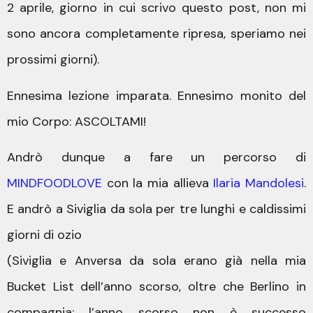
2 aprile, giorno in cui scrivo questo post, non mi
sono ancora completamente ripresa, speriamo nei
prossimi giorni).
Ennesima lezione imparata. Ennesimo monito del
mio Corpo: ASCOLTAMI!
Andrò dunque a fare un percorso di
MINDFOODLOVE
con la mia allieva
Ilaria Mandolesi
.
E andrò a Siviglia da sola per tre lunghi e caldissimi
giorni di ozio
(Siviglia e Anversa da sola erano già nella mia
Bucket List dell’anno scorso, oltre che Berlino in
compagnia; l’anno scorso non è successo