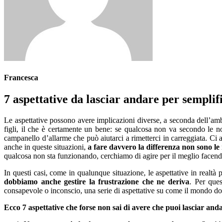
Francesca
7 aspettative da lasciar andare per semplifi
Le aspettative possono avere implicazioni diverse, a seconda dell’ambi
figli, il che è certamente un bene: se qualcosa non va secondo le no
campanello d’allarme che può aiutarci a rimetterci in carreggiata. Ci
anche in queste situazioni,
a fare davvero la differenza non sono le 
qualcosa non sta funzionando, cerchiamo di agire per il meglio facend
In questi casi, come in qualunque situazione, le aspettative in realtà
dobbiamo anche gestire la frustrazione che ne deriva
. Per ques
consapevole o inconscio, una serie di aspettative su come il mondo dovr
Ecco 7 aspettative che forse non sai di avere che puoi lasciar andar