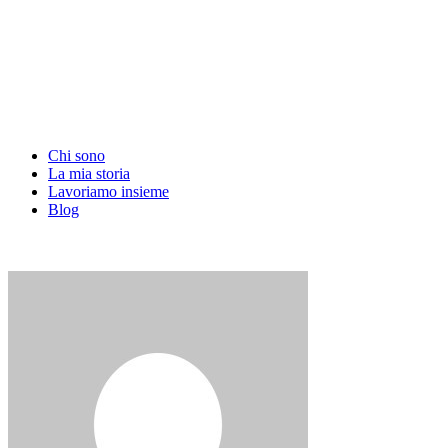
Chi sono
La mia storia
Lavoriamo insieme
Blog