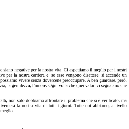
siano negative per la nostra vita. Ci aspettiamo il meglio per i nostri
ve per la nostra carriera e, se esse vengono disattese, si accende un
ndi possiamo vivere senza dovercene preoccupare. A ben guardare, però,
izia, la gentilezza, l’amore. Ogni volta che quei valori ci segnalano che
nfatti, non solo dobbiamo affrontare il problema che si è verificato, ma
venterà la nostra vita di tutti i giorni. Tutte noi abbiamo, a livello
 meglio.