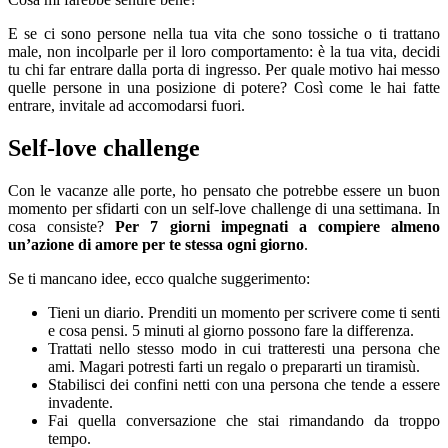
E se ci sono persone nella tua vita che sono tossiche o ti trattano
male, non incolparle per il loro comportamento: è la tua vita, decidi
tu chi far entrare dalla porta di ingresso. Per quale motivo hai messo
quelle persone in una posizione di potere? Così come le hai fatte
entrare, invitale ad accomodarsi fuori.
Self-love challenge
Con le vacanze alle porte, ho pensato che potrebbe essere un buon
momento per sfidarti con un self-love challenge di una settimana. In
cosa consiste?
Per 7 giorni impegnati a compiere almeno
un’azione di amore per te stessa ogni giorno
.
Se ti mancano idee, ecco qualche suggerimento:
Tieni un diario. Prenditi un momento per scrivere come ti senti
e cosa pensi. 5 minuti al giorno possono fare la differenza.
Trattati nello stesso modo in cui tratteresti una persona che
ami. Magari potresti farti un regalo o prepararti un tiramisù.
Stabilisci dei confini netti con una persona che tende a essere
invadente.
Fai quella conversazione che stai rimandando da troppo
tempo.