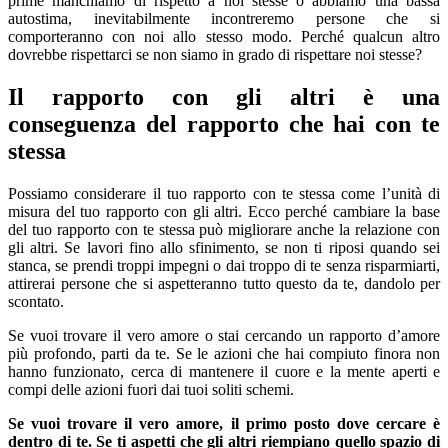
prime manchiamo di rispetto a noi stesse o abbiamo una bassa
autostima, inevitabilmente incontreremo persone che si
comporteranno con noi allo stesso modo. Perché qualcun altro
dovrebbe rispettarci se non siamo in grado di rispettare noi stesse?
Il rapporto con gli altri è una
conseguenza del rapporto che hai con te
stessa
Possiamo considerare il tuo rapporto con te stessa come l’unità di
misura del tuo rapporto con gli altri. Ecco perché cambiare la base
del tuo rapporto con te stessa può migliorare anche la relazione con
gli altri. Se lavori fino allo sfinimento, se non ti riposi quando sei
stanca, se prendi troppi impegni o dai troppo di te senza risparmiarti,
attirerai persone che si aspetteranno tutto questo da te, dandolo per
scontato.
Se vuoi trovare il vero amore o stai cercando un rapporto d’amore
più profondo, parti da te. Se le azioni che hai compiuto finora non
hanno funzionato, cerca di mantenere il cuore e la mente aperti e
compi delle azioni fuori dai tuoi soliti schemi.
Se vuoi trovare il vero amore, il primo posto dove cercare è
dentro di te.
Se ti aspetti che gli altri riempiano quello spazio di