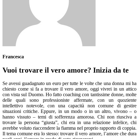
Francesca
Vuoi trovare il vero amore? Inizia da te
Se avessi guadagnato un euro per tutte le volte che una donna mi ha
chiesto come si fa a trovare il vero amore, oggi vivrei in un attico
con vista sul Duomo. Ho fatto coaching con tantissime donne, molte
delle quali sono professioniste affermate, con un quoziente
intellettivo notevole, con una capacità non comune di gestire
situazioni critiche. Eppure, in un modo o in un altro, vivono – o
hanno vissuto – temi di sofferenza amorosa. Chi non riusciva a
trovare la persona “giusta”, chi era in una relazione infelice, chi
avrebbe voluto riaccendere la fiamma nel proprio rapporto di coppia.
Il tema comune era lo stesso: trovare il vero amore, l’amore che dura