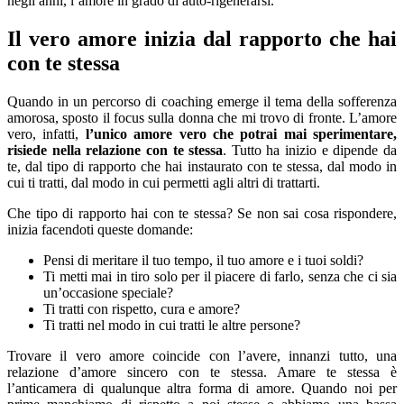
negli anni, l’amore in grado di auto-rigenerarsi.
Il vero amore inizia dal rapporto che hai
con te stessa
Quando in un percorso di coaching emerge il tema della sofferenza
amorosa, sposto il focus sulla donna che mi trovo di fronte. L’amore
vero, infatti,
l’unico amore vero che potrai mai sperimentare,
risiede nella relazione con te stessa
. Tutto ha inizio e dipende da
te, dal tipo di rapporto che hai instaurato con te stessa, dal modo in
cui ti tratti, dal modo in cui permetti agli altri di trattarti.
Che tipo di rapporto hai con te stessa? Se non sai cosa rispondere,
inizia facendoti queste domande:
Pensi di meritare il tuo tempo, il tuo amore e i tuoi soldi?
Ti metti mai in tiro solo per il piacere di farlo, senza che ci sia
un’occasione speciale?
Ti tratti con rispetto, cura e amore?
Ti tratti nel modo in cui tratti le altre persone?
Trovare il vero amore coincide con l’avere, innanzi tutto, una
relazione d’amore sincero con te stessa. Amare te stessa è
l’anticamera di qualunque altra forma di amore. Quando noi per