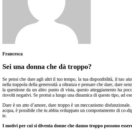
Francesca
Sei una donna che dà troppo?
Se pensi che dare agli altri il tuo tempo, la tua disponibilità, il tuo ai
nella trappola della generosità a oltranza e pensare che dare, dare senz
la questione da un altro punto di vista, questo atteggiamento ha poco 
risvolti negativi. Se protrai a lungo una dinamica di questo tipo, ad e
Dare è un atto d’amore, dare troppo è un meccanismo disfunzionale. Se
acqua, è possibile che tu abbia sviluppato un comportamento di co-dipe
te.
I motivi per cui si diventa donne che danno troppo possono essere 