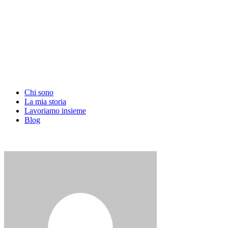
Chi sono
La mia storia
Lavoriamo insieme
Blog