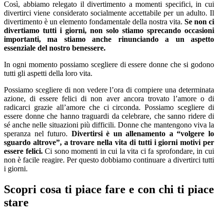
Così, abbiamo relegato il divertimento a momenti specifici, in cui
divertirci viene considerato socialmente accettabile per un adulto. Il
divertimento è un elemento fondamentale della nostra vita.
Se non ci
divertiamo tutti i giorni, non solo stiamo sprecando occasioni
importanti, ma stiamo anche rinunciando a un aspetto
essenziale del nostro benessere.
In ogni momento possiamo scegliere di essere donne che si godono
tutti gli aspetti della loro vita.
Possiamo scegliere di non vedere l’ora di compiere una determinata
azione, di essere felici di non aver ancora trovato l’amore o di
radicarci grazie all’amore che ci circonda. Possiamo scegliere di
essere donne che hanno traguardi da celebrare, che sanno ridere di
sé anche nelle situazioni più difficili. Donne che mantengono viva la
speranza nel futuro.
Divertirsi è un allenamento a “volgere lo
sguardo altrove”, a trovare nella vita di tutti i giorni motivi per
essere felici.
Ci sono momenti in cui la vita ci fa sprofondare, in cui
non è facile reagire. Per questo dobbiamo continuare a divertirci tutti
i giorni.
Scopri cosa ti piace fare e con chi ti piace
stare