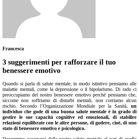
Francesca
3 suggerimenti per rafforzare il tuo
benessere emotivo
Quando si parla di salute mentale, in modo istintivo pensiamo alle
malattie mentali, come la depressione o il bipolarismo. Di rado ci
preoccupiamo del nostro benessere emotivo perché pensiamo che,
siccome non soffriamo di disturbi mentali, non corriamo alcun
rischio. Secondo l’Organizzazione Mondiale per la Sanità,
un
individuo che gode di una buona salute mentale è in grado di
gestire le sue capacità cognitive ed emozionali, di stabilire
relazioni equilibrate con le altre persone, di godere, cioè, di uno
stato di benessere emotivo e psicologico.
Dovremmo occuparci della nostra salute mentale al pari di quella