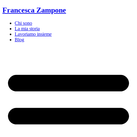
Vai
Francesca Zampone
al
contenuto
Chi sono
La mia storia
Lavoriamo insieme
Blog