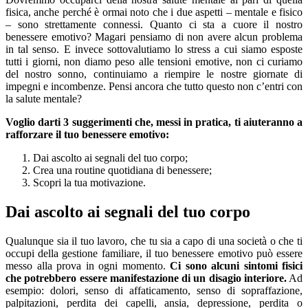
fisica, anche perché è ormai noto che i due aspetti – mentale e fisico
– sono strettamente connessi. Quanto ci sta a cuore il nostro
benessere emotivo? Magari pensiamo di non avere alcun problema
in tal senso. E invece sottovalutiamo lo stress a cui siamo esposte
tutti i giorni, non diamo peso alle tensioni emotive, non ci curiamo
del nostro sonno, continuiamo a riempire le nostre giornate di
impegni e incombenze. Pensi ancora che tutto questo non c’entri con
la salute mentale?
Voglio darti 3 suggerimenti che, messi in pratica, ti aiuteranno a
rafforzare il tuo benessere emotivo:
Dai ascolto ai segnali del tuo corpo;
Crea una routine quotidiana di benessere;
Scopri la tua motivazione.
Dai ascolto ai segnali del tuo corpo
Qualunque sia il tuo lavoro, che tu sia a capo di una società o che ti
occupi della gestione familiare, il tuo benessere emotivo può essere
messo alla prova in ogni momento.
Ci sono alcuni sintomi fisici
che potrebbero essere manifestazione di un disagio interiore.
Ad
esempio: dolori, senso di affaticamento, senso di sopraffazione,
palpitazioni, perdita dei capelli, ansia, depressione, perdita o