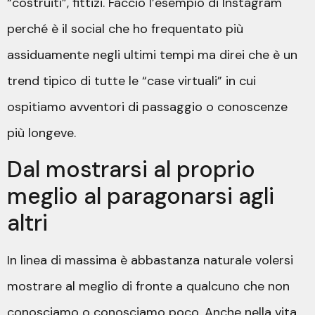
“costruiti”, fittizi. Faccio l’esempio di Instagram
perché è il social che ho frequentato più
assiduamente negli ultimi tempi ma direi che è un
trend tipico di tutte le “case virtuali” in cui
ospitiamo avventori di passaggio o conoscenze
più longeve.
Dal mostrarsi al proprio
meglio al paragonarsi agli
altri
In linea di massima è abbastanza naturale volersi
mostrare al meglio di fronte a qualcuno che non
conosciamo o conosciamo poco. Anche nella vita