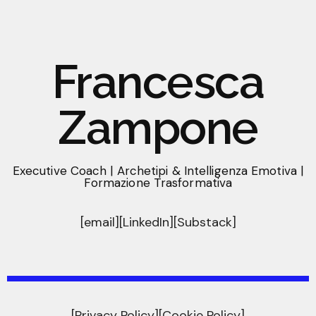
Francesca
Zampone
Executive Coach | Archetipi & Intelligenza Emotiva |
Formazione Trasformativa
[email]
[LinkedIn]
[Substack]
[Privacy Policy]
[Cookie Policy]